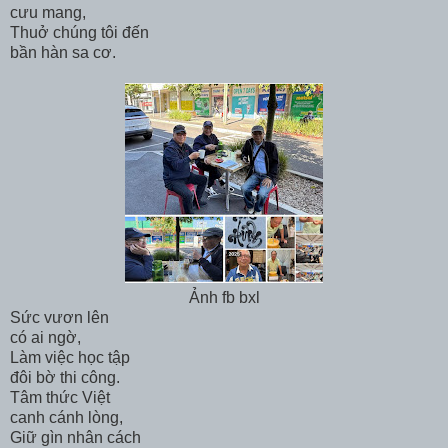
cưu mang,
Thuở chúng tôi đến
bần hàn sa cơ.
Ảnh fb bxl
Sức vươn lên
có ai ngờ,
Làm việc học tập
đôi bờ thi công.
Tâm thức Việt
canh cánh lòng,
Giữ gìn nhân cách