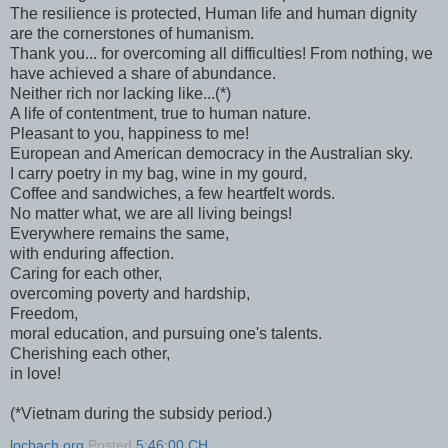
The resilience is protected, Human life and human dignity
are the cornerstones of humanism.
Thank you... for overcoming all difficulties! From nothing, we
have achieved a share of abundance.
Neither rich nor lacking like...(*)
A life of contentment, true to human nature.
Pleasant to you, happiness to me!
European and American democracy in the Australian sky.
I carry poetry in my bag, wine in my gourd,
Coffee and sandwiches, a few heartfelt words.
No matter what, we are all living beings!
Everywhere remains the same,
with enduring affection.
Caring for each other,
overcoming poverty and hardship,
Freedom,
moral education, and pursuing one's talents.
Cherishing each other,
in love!
(*Vietnam during the subsidy period.)
locbach.org
Posted
5:46:00 CH