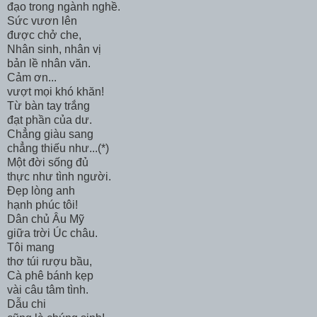
đạo trong ngành nghề.
Sức vươn lên
được chở che,
Nhân sinh, nhân vị
bản lề nhân văn.
Cảm ơn...
vượt mọi khó khăn!
Từ bàn tay trắng
đạt phần của dư.
Chẳng giàu sang
chẳng thiếu như...(*)
Một đời sống đủ
thực như tình người.
Đẹp lòng anh
hạnh phúc tôi!
Dân chủ Âu Mỹ
giữa trời Úc châu.
Tôi mang
thơ túi rượu bầu,
Cà phê bánh kẹp
vài câu tâm tình.
Dẫu chi