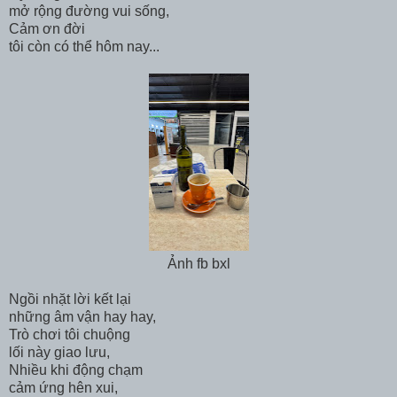
mở rộng đường vui sống,
Cảm ơn đời
tôi còn có thể hôm nay...
Ảnh fb bxl
Ngồi nhặt lời kết lại
những âm vận hay hay,
Trò chơi tôi chuộng
lối này giao lưu,
Nhiều khi động chạm
cảm ứng hên xui,