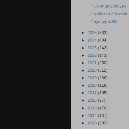
* Có những chuyện
* Ngày thứ của năm
* Sydney 2026
►
2025
(332)
►
2024
(404)
►
2023
(242)
►
2022
(143)
►
2021
(250)
►
2020
(312)
►
2019
(236)
►
2018
(118)
►
2017
(105)
►
2016
(97)
►
2015
(176)
►
2014
(137)
►
2013
(292)