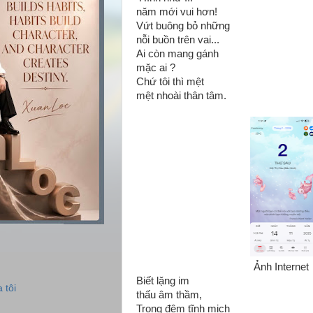
năm mới vui hơn!
Vứt buông bỏ những
nỗi buồn trên vai...
Ai còn mang gánh
mặc ai ?
Chứ tôi thì mệt
mệt nhoài thân tâm.
Ảnh Internet
Biết lặng im
 tôi
thấu âm thầm,
Trong đêm tĩnh mịch