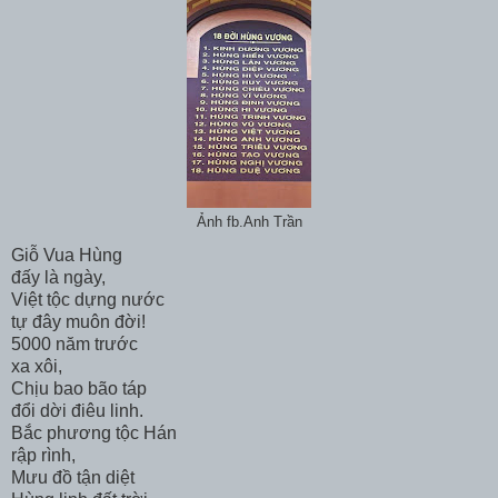
Ảnh fb.Anh Trần
Giỗ Vua Hùng
đấy là ngày,
Việt tộc dựng nước
tự đây muôn đời!
5000 năm trước
xa xôi,
Chịu bao bão táp
đổi dời điêu linh.
Bắc phương tộc Hán
rập rình,
Mưu đồ tận diệt