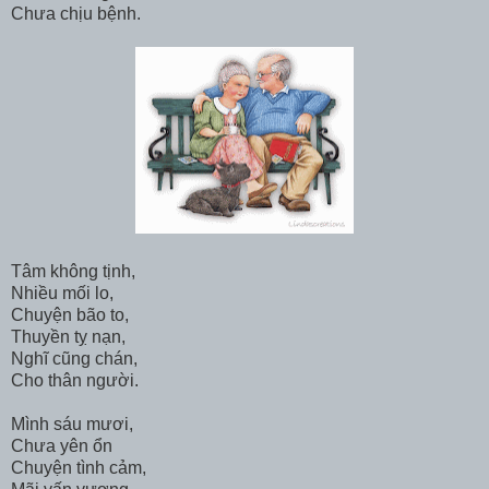
Chưa chịu bệnh.
Tâm không tịnh,
Nhiều mối lo,
Chuyện bão to,
Thuyền tỵ nạn,
Nghĩ cũng chán,
Cho thân người.
Mình sáu mươi,
Chưa yên ổn
Chuyện tình cảm,