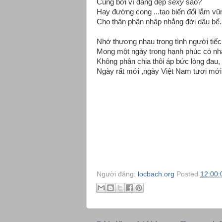
Cũng bởi vì dáng đẹp
sexy
sao?
Hay đường cong ...tạo biến đổi lắm vũn
Cho thân phận nhập nhằng đời dâu bể.
Nhớ thương nhau trong tình người tiếc
Mong một ngày trong hạnh phúc có nh
Không phân chia thôi áp bức lòng đau,
Ngày rất mới ,ngày Việt Nam tươi mới.
Người đăng:
locbach.org
Posted
12:00: