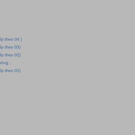
iếp theo 04 )
iếp theo 03)
iếp theo 02)
hông...
iếp theo 01)