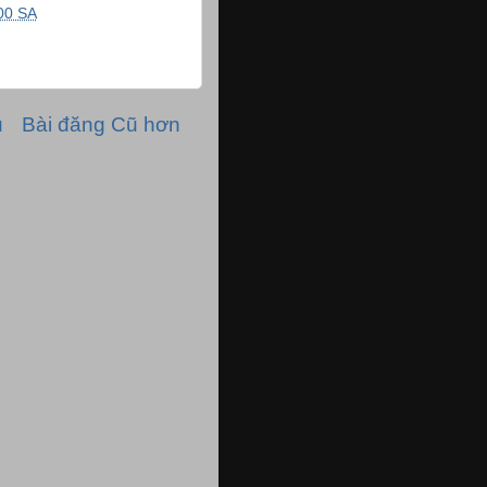
00 SA
ủ
Bài đăng Cũ hơn