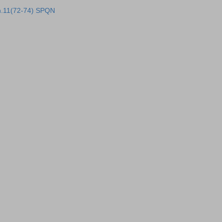
h.11(72-74) SPQN