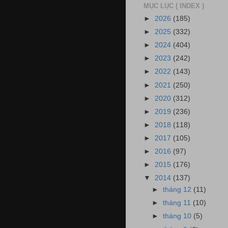
MỤC LỤC ( INDEX )
►
2026
(185)
►
2025
(332)
►
2024
(404)
►
2023
(242)
►
2022
(143)
►
2021
(250)
►
2020
(312)
►
2019
(236)
►
2018
(118)
►
2017
(105)
►
2016
(97)
►
2015
(176)
▼
2014
(137)
►
tháng 12
(11)
►
tháng 11
(10)
►
tháng 10
(5)