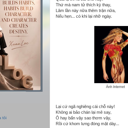
Thứ mà nam tử thích kỳ thay,
Lâm lần này nữa thêm trận nữa,
Nếu hẹn... có khi lại nhỡ ngày.
Ảnh Internet
Lại cứ ngã nghiêng cái chỗ này!
Không ai bảo chán lại mê say,
 tôi
Ô hay bẩn vậy sao thơm vậy,
Rồi cứ khom lưng đóng mặt dày...