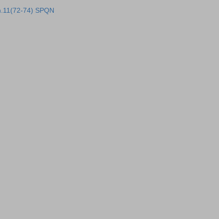
h.11(72-74) SPQN