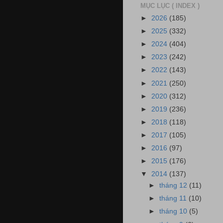
MỤC LỤC ( INDEX )
►
2026
(185)
►
2025
(332)
►
2024
(404)
►
2023
(242)
►
2022
(143)
►
2021
(250)
►
2020
(312)
►
2019
(236)
►
2018
(118)
►
2017
(105)
►
2016
(97)
►
2015
(176)
▼
2014
(137)
►
tháng 12
(11)
►
tháng 11
(10)
►
tháng 10
(5)