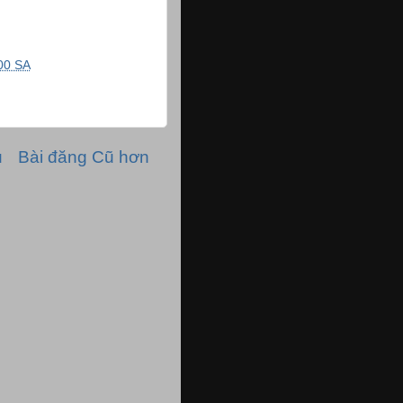
00 SA
ủ
Bài đăng Cũ hơn