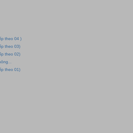
iếp theo 04 )
iếp theo 03)
iếp theo 02)
hông...
iếp theo 01)