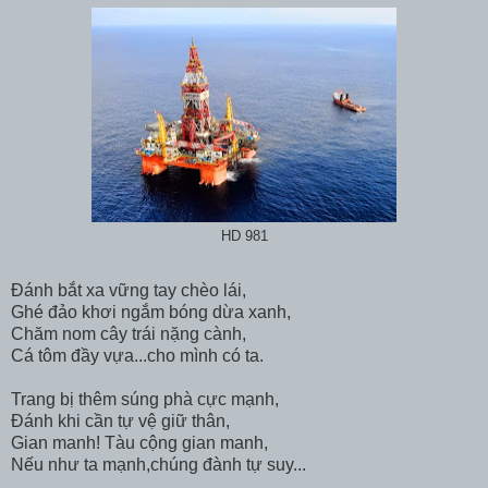
HD 981
Đánh bắt xa vững tay chèo lái,
Ghé đảo khơi ngắm bóng dừa xanh,
Chăm nom cây trái nặng cành,
Cá tôm đầy vựa...cho mình có ta.
Trang bị thêm súng phà cực mạnh,
Đánh khi cần tự vệ giữ thân,
Gian manh! Tàu cộng gian manh,
Nếu như ta mạnh,chúng đành tự suy...