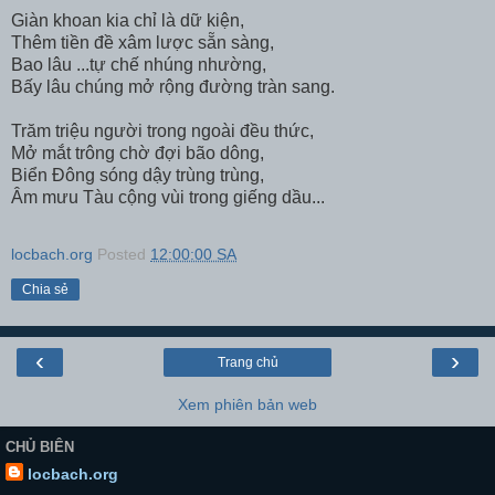
Giàn khoan kia chỉ là dữ kiện,
Thêm tiền đề xâm lược sẵn sàng,
Bao lâu ...tự chế nhúng nhường,
Bấy lâu chúng mở rộng đường tràn sang.
Trăm triệu người trong ngoài đều thức,
Mở mắt trông chờ đợi bão dông,
Biển Đông sóng dậy trùng trùng,
Âm mưu Tàu cộng vùi trong giếng dầu...
locbach.org
Posted
12:00:00 SA
Chia sẻ
‹
›
Trang chủ
Xem phiên bản web
CHỦ BIÊN
locbach.org