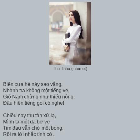
Thu Thảo (internet)
Biển xưa hè này sao vắng,
Nhành tra không một tiếng ve,
Gió Nam chừng như thiếu nóng,
Đầu hiên tiếng gọi có nghe!
Chiều nay thu tàn xứ lạ,
Mình ta một dạ bơ vơ,
Tim đau vẫn chờ một bóng,
Rồi ra lời nhắc tình cờ.