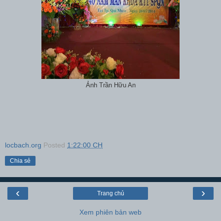
Ảnh Trần Hữu An
locbach.org
Posted
1:22:00 CH
Chia sẻ
‹
›
Trang chủ
Xem phiên bản web