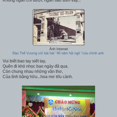
Không ngăn chi được ngàn sao sum vầy...
Ảnh Internet
Đào Thế Vượng với bài hát "40 năm hội ngộ "của chính anh.
Vui biết bao tay siết tay,
Quên đi khó nhọc bao ngày đã qua.
Còn chung nhau những vần thơ,
Của tình bằng hữu...hoa mơ trĩu cành.