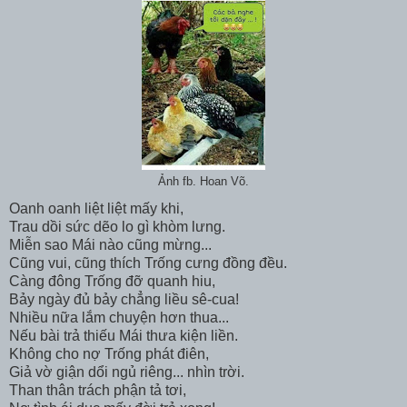
Ảnh fb. Hoan Võ.
Oanh oanh liệt liệt mấy khi,
Trau dồi sức dẽo lo gì khòm lưng.
Miễn sao Mái nào cũng mừng...
Cũng vui, cũng thích Trống cưng đồng đều.
Càng đông Trống đỡ quanh hiu,
Bảy ngày đủ bảy chẳng liều sê-cua!
Nhiều nữa lắm chuyện hơn thua...
Nếu bài trả thiếu Mái thưa kiện liền.
Không cho nợ Trống phát điên,
Giả vờ giận dổi ngủ riêng... nhìn trời.
Than thân trách phận tả tơi,