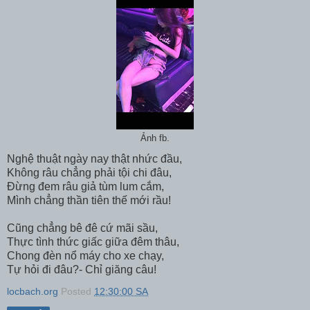
Ảnh fb.
Nghệ thuật ngày nay thật nhức đầu,
Không râu chẳng phải tội chi đâu,
Đừng đem râu giả tùm lum cắm,
Mình chẳng thần tiên thế mới rầu!
Cũng chẳng bê đê cứ mãi sầu,
Thực tình thức giấc giữa đêm thâu,
Chong đèn nổ máy cho xe chạy,
Tự hỏi đi đâu?- Chỉ giăng câu!
locbach.org
Posted
12:30:00 SA