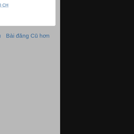
0 CH
ủ
Bài đăng Cũ hơn