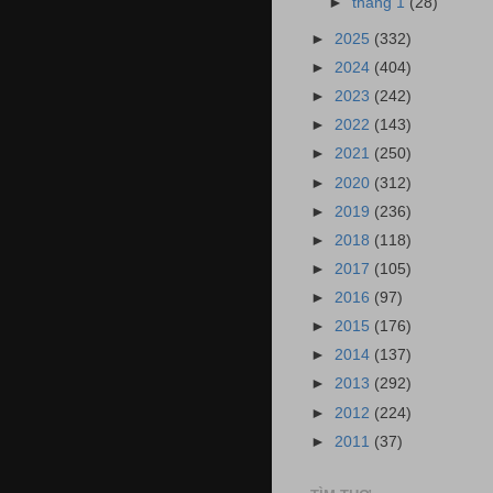
►
tháng 1
(28)
►
2025
(332)
►
2024
(404)
►
2023
(242)
►
2022
(143)
►
2021
(250)
►
2020
(312)
►
2019
(236)
►
2018
(118)
►
2017
(105)
►
2016
(97)
►
2015
(176)
►
2014
(137)
►
2013
(292)
►
2012
(224)
►
2011
(37)