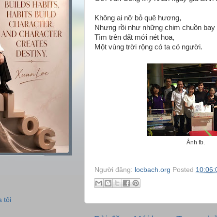
Không ai nỡ bỏ quê hương,
Nhưng rồi như những chim chuồn bay 
Tìm trên đất mới nét hoa,
Một vùng trời rộng có ta có người.
Ẳnh fb.
Người đăng:
locbach.org
Posted
10:06:
 tôi