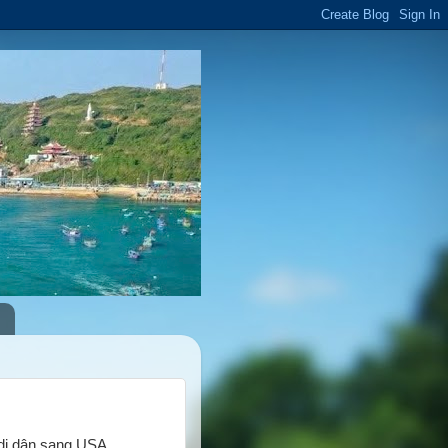
di dân sang USA.