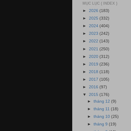
MỤC LỤC ( INDEX )
►
2026
(183)
►
2025
(332)
►
2024
(404)
►
2023
(242)
►
2022
(143)
►
2021
(250)
►
2020
(312)
►
2019
(236)
►
2018
(118)
►
2017
(105)
►
2016
(97)
▼
2015
(176)
►
tháng 12
(9)
►
tháng 11
(18)
►
tháng 10
(25)
►
tháng 9
(19)