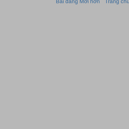
Bài đăng Mới hơn
Trang ch