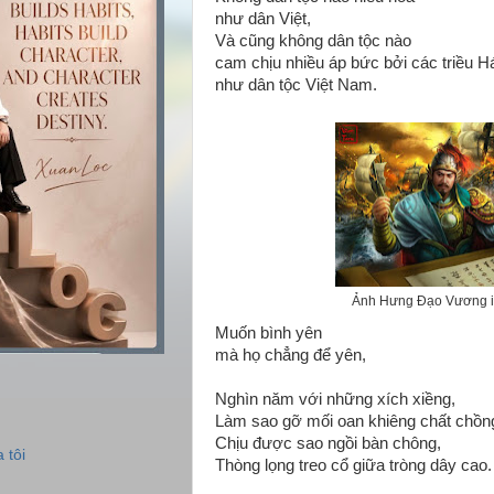
như dân Việt,
Và cũng không dân tộc nào
cam chịu nhiều áp bức bởi các triều H
như dân tộc Việt Nam.
Ảnh Hưng Đạo Vương in
Muốn bình yên
mà họ chẳng để yên,
Nghìn năm với những xích xiềng,
Làm sao gỡ mối oan khiêng chất chồn
Chịu được sao ngồi bàn chông,
 tôi
Thòng lọng treo cổ giữa tròng dây cao.