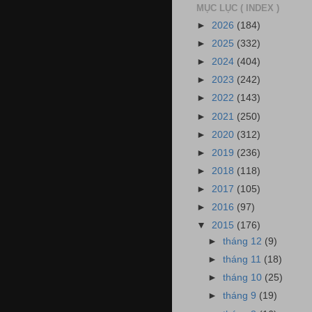
MỤC LỤC ( INDEX )
►
2026
(184)
►
2025
(332)
►
2024
(404)
►
2023
(242)
►
2022
(143)
►
2021
(250)
►
2020
(312)
►
2019
(236)
►
2018
(118)
►
2017
(105)
►
2016
(97)
▼
2015
(176)
►
tháng 12
(9)
►
tháng 11
(18)
►
tháng 10
(25)
►
tháng 9
(19)