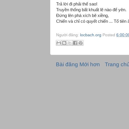
Trả lời đi phải thế sao!
Truyền thống bất khuất lẽ nào để yên.
Đứng lên phá xích bẽ xiềng,
Chiến và chỉ có quyết chiến ... Tổ tiên 
Người đăng:
locbach.org
Posted
6:00:0
Bài đăng Mới hơn
Trang ch