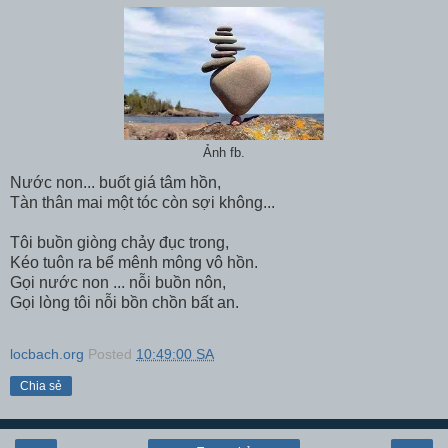
Ảnh fb.
Nước non... buốt giá tâm hồn,
Tàn thân mai một tóc còn sợi không...
Tôi buồn giòng chảy đục trong,
Kéo tuôn ra bể mênh mông vô hồn.
Gọi nước non ... nỗi buồn nôn,
Gọi lòng tôi nỗi bồn chồn bất an.
locbach.org
Posted
10:49:00 SA
Chia sẻ