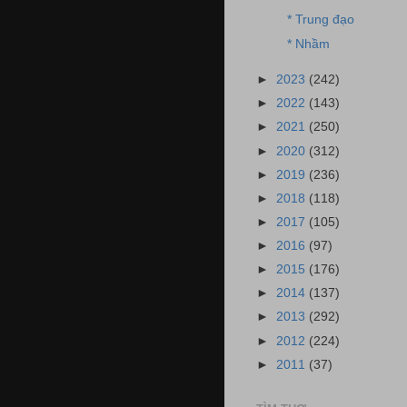
* Trung đạo
* Nhầm
►
2023
(242)
►
2022
(143)
►
2021
(250)
►
2020
(312)
►
2019
(236)
►
2018
(118)
►
2017
(105)
►
2016
(97)
►
2015
(176)
►
2014
(137)
►
2013
(292)
►
2012
(224)
►
2011
(37)