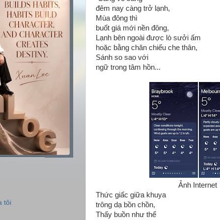
đêm nay càng trở lạnh,
Mùa đông thì
buốt giá mới nền đông,
Lạnh bên ngoài được lò sưởi ấm
hoặc bằng chăn chiếu che thân,
Sánh so sao với
ngữ trong tâm hồn...
Ảnh Internet
Thức giấc giữa khuya
 tôi
trông dạ bồn chồn,
Thấy buồn như thể