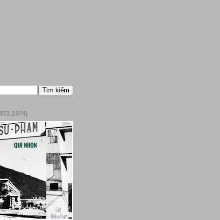
972-1974)