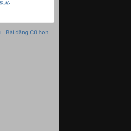
00 SA
ủ
Bài đăng Cũ hơn