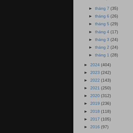
►
tháng 7
(35)
►
tháng 6
(26)
►
tháng 5
(29)
►
tháng 4
(17)
►
tháng 3
(24)
►
tháng 2
(24)
►
tháng 1
(28)
►
2024
(404)
►
2023
(242)
►
2022
(143)
►
2021
(250)
►
2020
(312)
►
2019
(236)
►
2018
(118)
►
2017
(105)
►
2016
(97)