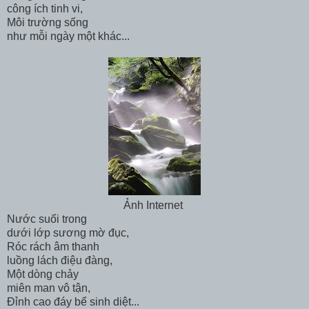
công ích tinh vi,
Môi trường sống
như mỗi ngày một khác...
Ảnh Internet
Nước suối trong
dưới lớp sương mờ đục,
Róc rách âm thanh
luồng lách điệu đàng,
Một dòng chảy
miên man vô tận,
Đỉnh cao đáy bể sinh diệt...