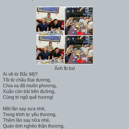
Ảnh fb bxl
Ai về từ Bắc Mỹ?
Tôi từ châu Đại dương,
Chia xa đã muôn phương,
Xuân còn trải trên đường,
Cùng tri ngộ quê hương!
Một lần say sưa nhé,
Trong trình tự yêu thương,
Thêm lần say nữa nhé,
Quán tình nghèo thân thương,