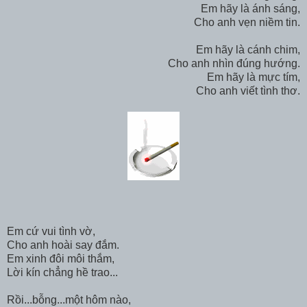
Em hãy là ánh sáng,
Cho anh vẹn niềm tin.
Em hãy là cánh chim,
Cho anh nhìn đúng hướng.
Em hãy là mực tím,
Cho anh viết tình thơ.
Em cứ vui tình vờ,
Cho anh hoài say đắm.
Em xinh đôi môi thắm,
Lời kín chẳng hề trao...
Rồi...bỗng...một hôm nào,