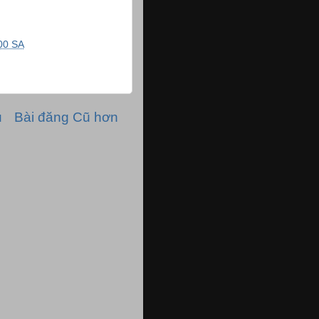
00 SA
ủ
Bài đăng Cũ hơn