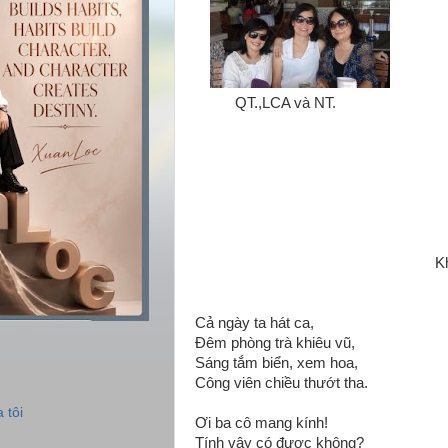
QT.,LCA và NT.
K
Cả ngày ta hát ca,
Đêm phòng trà khiêu vũ,
Sáng tắm biển, xem hoa,
Công viên chiều thướt tha.
 tôi
Ơi ba cô mang kính!
Tính vậy có được không?