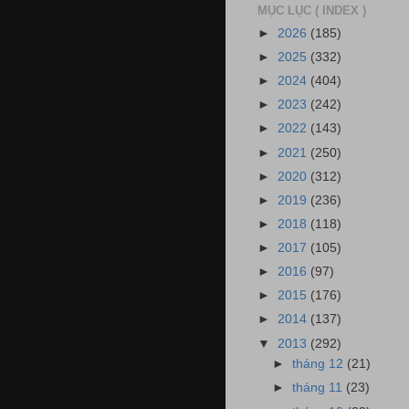
MỤC LỤC ( INDEX )
►
2026
(185)
►
2025
(332)
►
2024
(404)
►
2023
(242)
►
2022
(143)
►
2021
(250)
►
2020
(312)
►
2019
(236)
►
2018
(118)
►
2017
(105)
►
2016
(97)
►
2015
(176)
►
2014
(137)
▼
2013
(292)
►
tháng 12
(21)
►
tháng 11
(23)