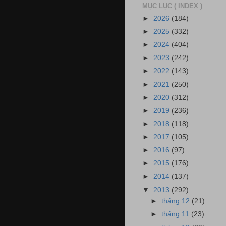
MỤC LỤC ( INDEX )
►
2026
(184)
►
2025
(332)
►
2024
(404)
►
2023
(242)
►
2022
(143)
►
2021
(250)
►
2020
(312)
►
2019
(236)
►
2018
(118)
►
2017
(105)
►
2016
(97)
►
2015
(176)
►
2014
(137)
▼
2013
(292)
►
tháng 12
(21)
►
tháng 11
(23)