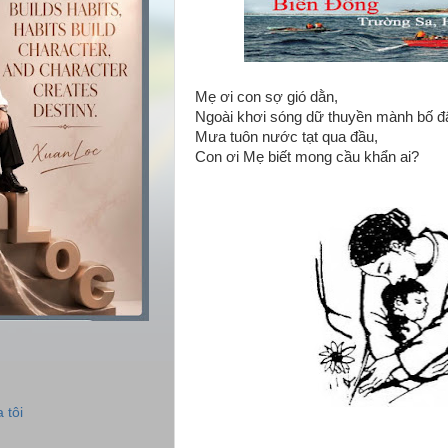
Mẹ ơi con sợ gió dằn,
Ngoài khơi sóng dữ thuyền mành bố đ
Mưa tuôn nước tạt qua đầu,
Con ơi Mẹ biết mong cầu khẩn ai?
 tôi