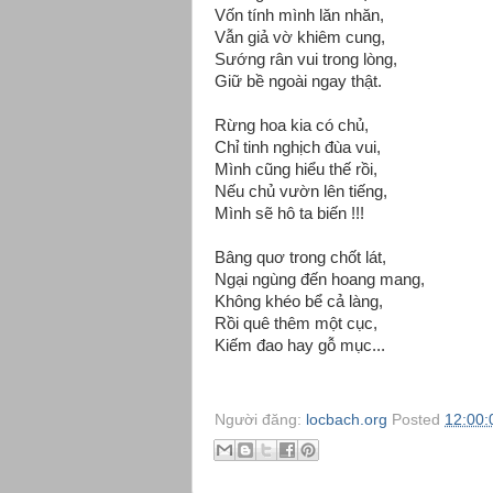
Vốn tính mình lăn nhăn,
Vẫn giả vờ khiêm cung,
Sướng rân vui trong lòng,
Giữ bề ngoài ngay thật.
Rừng hoa kia có chủ,
Chỉ tinh nghịch đùa vui,
Mình cũng hiểu thế rồi,
Nếu chủ vườn lên tiếng,
Mình sẽ hô ta biến !!!
Bâng quơ trong chốt lát,
Ngại ngùng đến hoang mang,
Không khéo bể cả làng,
Rồi quê thêm một cục,
Kiếm đao hay gỗ mục...
Người đăng:
locbach.org
Posted
12:00: