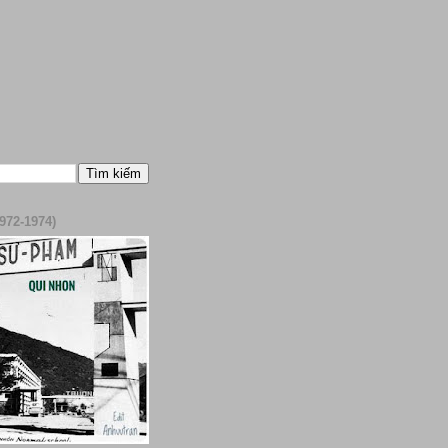
972-1974)