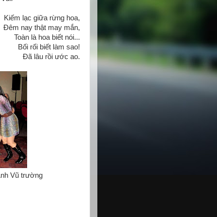
Kiếm lạc giữa rừng hoa,
Đêm nay thật may mắn,
Toàn là hoa biết nói...
Bối rối biết làm sao!
Đã lâu rồi ước ao.
ường