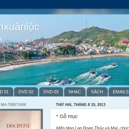
hxuânlộc
m
D 01
DVD 02
DVD 03
NHẠC
SÁCH
EMAILS
 MA-TIBETIAN!
THỨ HAI, THÁNG 8 19, 2013
* Gỗ mục
Mến tặng Lan,Đoan,Thủy và Mai..chúc 