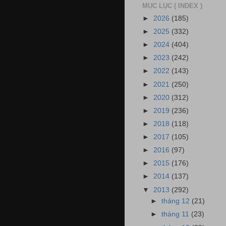
MỤC LỤC ( INDEX )
►
2026
(185)
►
2025
(332)
►
2024
(404)
►
2023
(242)
►
2022
(143)
►
2021
(250)
►
2020
(312)
►
2019
(236)
►
2018
(118)
►
2017
(105)
►
2016
(97)
►
2015
(176)
►
2014
(137)
▼
2013
(292)
►
tháng 12
(21)
►
tháng 11
(23)