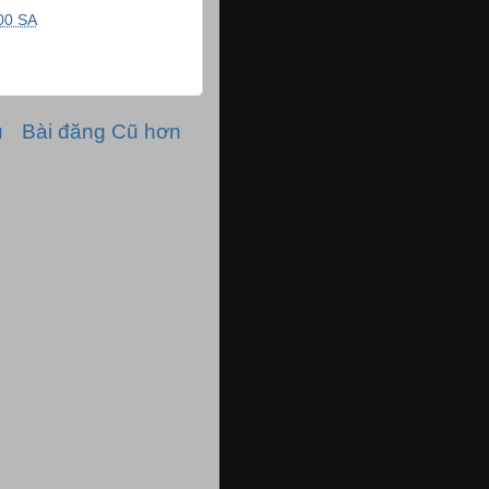
00 SA
ủ
Bài đăng Cũ hơn