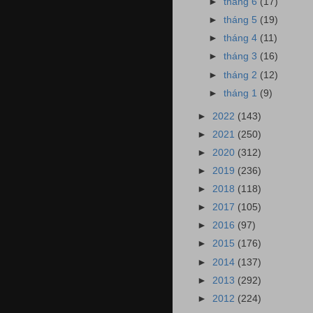
►
tháng 6
(17)
►
tháng 5
(19)
►
tháng 4
(11)
►
tháng 3
(16)
►
tháng 2
(12)
►
tháng 1
(9)
►
2022
(143)
►
2021
(250)
►
2020
(312)
►
2019
(236)
►
2018
(118)
►
2017
(105)
►
2016
(97)
►
2015
(176)
►
2014
(137)
►
2013
(292)
►
2012
(224)