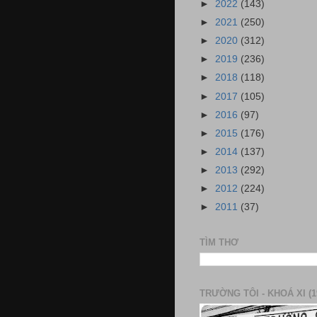
►
2022
(143)
►
2021
(250)
►
2020
(312)
►
2019
(236)
►
2018
(118)
►
2017
(105)
►
2016
(97)
►
2015
(176)
►
2014
(137)
►
2013
(292)
►
2012
(224)
►
2011
(37)
TÌM THƠ
TRƯỜNG TÔI - KHOÁ XI (1