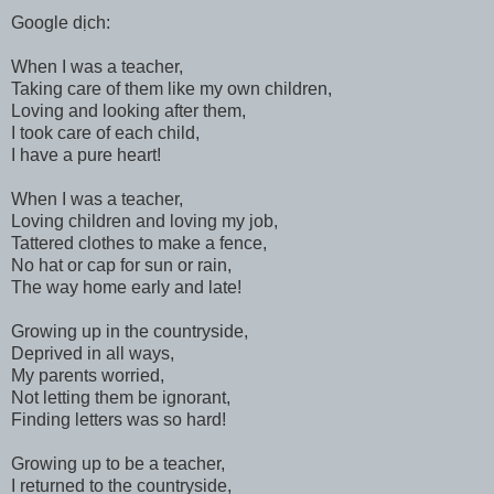
Google dịch:
When I was a teacher,
Taking care of them like my own children,
Loving and looking after them,
I took care of each child,
I have a pure heart!
When I was a teacher,
Loving children and loving my job,
Tattered clothes to make a fence,
No hat or cap for sun or rain,
The way home early and late!
Growing up in the countryside,
Deprived in all ways,
My parents worried,
Not letting them be ignorant,
Finding letters was so hard!
Growing up to be a teacher,
I returned to the countryside,