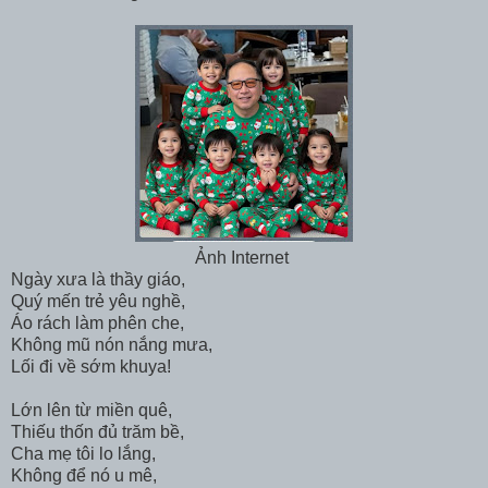
Ảnh Internet
Ngày xưa là thầy giáo,
Quý mến trẻ yêu nghề,
Áo rách làm phên che,
Không mũ nón nắng mưa,
Lối đi về sớm khuya!
Lớn lên từ miền quê,
Thiếu thốn đủ trăm bề,
Cha mẹ tôi lo lắng,
Không để nó u mê,