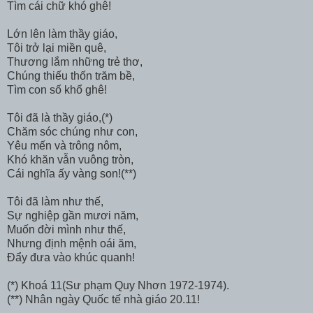
Tìm cái chữ khó ghê!
Lớn lên làm thầy giáo,
Tôi trở lại miền quê,
Thương lắm những trẻ thơ,
Chúng thiếu thốn trăm bề,
Tìm con số khổ ghê!
Tôi đã là thầy giáo,(*)
Chăm sóc chúng như con,
Yêu mến và trông nôm,
Khó khăn vẫn vuông tròn,
Cái nghĩa ấy vàng son!(**)
Tôi đã làm như thế,
Sự nghiệp gần mươi năm,
Muốn đời mình như thế,
Nhưng định mệnh oái ăm,
Đẩy đưa vào khúc quanh!
(*) Khoá 11(Sư phạm Quy Nhơn 1972-1974).
(**) Nhân ngày Quốc tế nhà giáo 20.11!