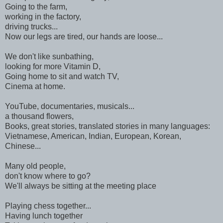
Going to the farm,
working in the factory,
driving trucks...
Now our legs are tired, our hands are loose...
We don't like sunbathing,
looking for more Vitamin D,
Going home to sit and watch TV,
Cinema at home.
YouTube, documentaries, musicals...
a thousand flowers,
Books, great stories, translated stories in many languages:
Vietnamese, American, Indian, European, Korean,
Chinese...
Many old people,
don't know where to go?
We'll always be sitting at the meeting place
Playing chess together...
Having lunch together