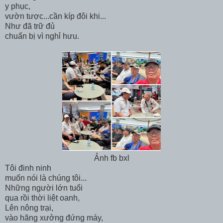
y phục,
vườn tược...cần kíp đôi khi...
Như đã trữ đủ
chuẩn bị vì nghỉ hưu.
Ảnh fb bxl
Tôi đinh ninh
muốn nói là chúng tôi...
Những người lớn tuổi
qua rồi thời liệt oanh,
Lên nông trại,
vào hãng xưởng đứng máy,