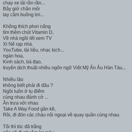
chạy xe tải rần rần...
Bây giờ chân mỏi
tay cầm buông lơi...
Không thích phơi nắng
tìm thêm chút Vitamin D,
Về nhà ngồi lết xem TV
Xi Nê rạp nhà.
YouTube, tài liệu, nhạc kịch...
ngàn hoa,
Kinh sách, bá đạo,
truyện dịch thuật nhiều ngôn ngữ Việt Mỹ Ấn Âu Hàn Tàu...
Nhiều lão
không biết phải đi đâu ?
Ngồi luôn ở tụ điểm
cùng nhau đánh cờ ...
Ăn trưa với nhau
Take A Way Food gần kề,
Rồi, đi đón các cháu nội ngoại về quay quần cùng nhau.
Tôi thì tóc đã trắng