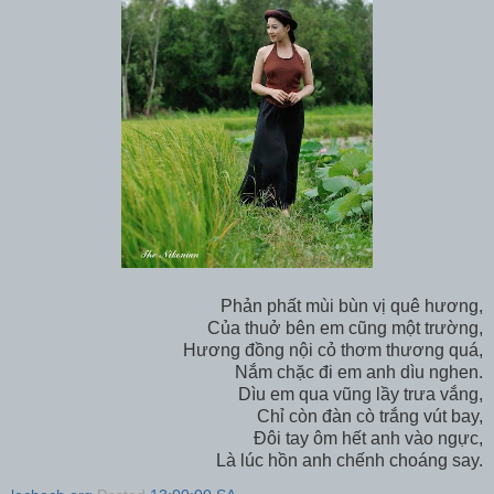
Phản phất mùi bùn vị quê hương,
Của thuở bên em cũng một trường,
Hương đồng nội cỏ thơm thương quá,
Nắm chặc đi em anh dìu nghen.
Dìu em qua vũng lầy trưa vắng,
Chỉ còn đàn cò trắng vút bay,
Đôi tay ôm hết anh vào ngực,
Là lúc hồn anh chếnh choáng say.