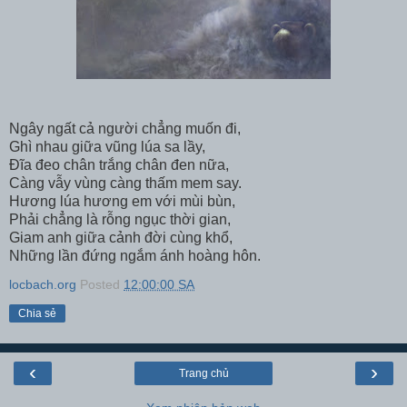
Ngây ngất cả người chẳng muốn đi,
Ghì nhau giữa vũng lúa sa lầy,
Đĩa đeo chân trắng chân đen nữa,
Càng vẫy vùng càng thấm mem say.
Hương lúa hương em với mùi bùn,
Phải chẳng là rỗng ngục thời gian,
Giam anh giữa cảnh đời cùng khổ,
Những lần đứng ngắm ánh hoàng hôn.
locbach.org
Posted
12:00:00 SA
Chia sẻ
‹
›
Trang chủ