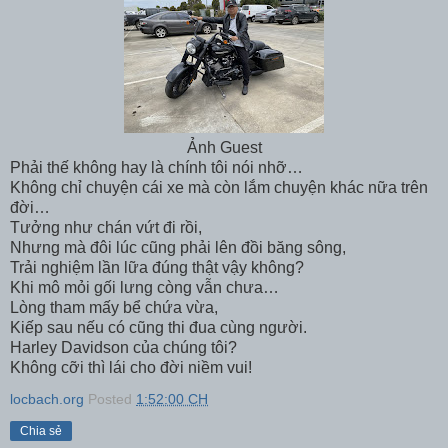
Ảnh Guest
Phải thế không hay là chính tôi nói nhỡ…
Không chỉ chuyện cái xe mà còn lắm chuyện khác nữa trên
đời…
Tưởng như chán vứt đi rồi,
Nhưng mà đôi lúc cũng phải lên đồi băng sông,
Trải nghiệm lần lữa đúng thật vậy không?
Khi mô mỏi gối lưng còng vẫn chưa…
Lòng tham mấy bể chứa vừa,
Kiếp sau nếu có cũng thi đua cùng người.
Harley Davidson của chúng tôi?
Không cỡi thì lái cho đời niềm vui!
locbach.org
Posted
1:52:00 CH
Chia sẻ