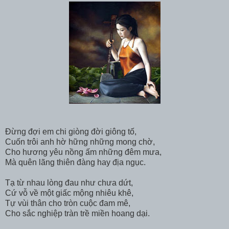
Đừng đợi em chi giòng đời giông tố,
Cuốn trôi anh hờ hững những mong chờ,
Cho hương yêu nồng ấm những đêm mưa,
Mà quên lãng thiên đàng hay địa ngục.
Tạ từ nhau lòng đau như chưa dứt,
Cứ vỗ về một giấc mộng nhiêu khê,
Tự vùi thân cho tròn cuộc đam mê,
Cho sắc nghiệp tràn trề miền hoang dại.