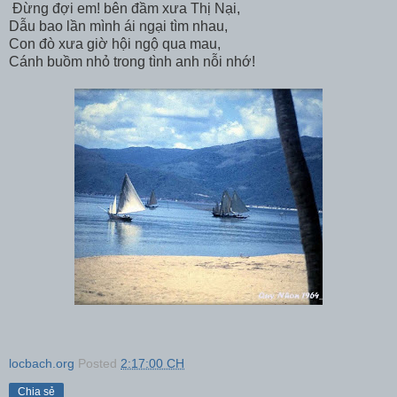
Đừng đợi em! bên đầm xưa Thị Nại,
Dẫu bao lần mình ái ngại tìm nhau,
Con đò xưa giờ hội ngộ qua mau,
Cánh buồm nhỏ trong tình anh nỗi nhớ!
locbach.org
Posted
2:17:00 CH
Chia sẻ