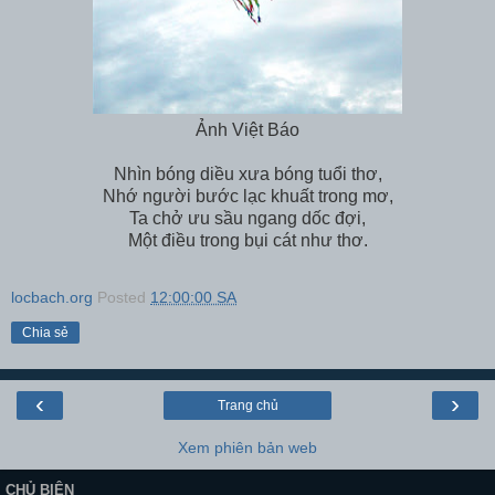
Ảnh Việt Báo
Nhìn bóng diều xưa bóng tuổi thơ,
Nhớ người bước lạc khuất trong mơ,
Ta chở ưu sầu ngang dốc đợi,
Một điều trong bụi cát như thơ.
locbach.org
Posted
12:00:00 SA
Chia sẻ
‹
›
Trang chủ
Xem phiên bản web
CHỦ BIÊN