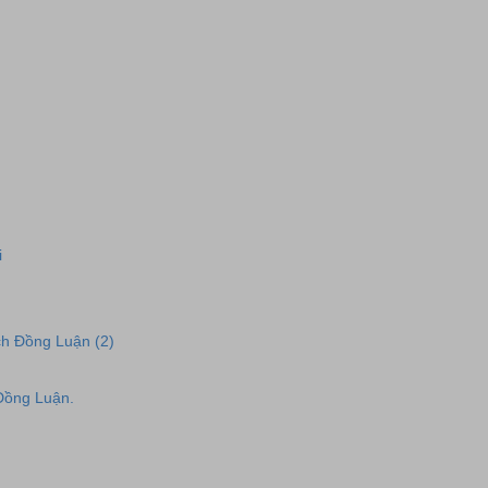
i
ch Đồng Luận (2)
 Đồng Luận.