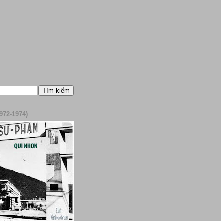
972-1974)