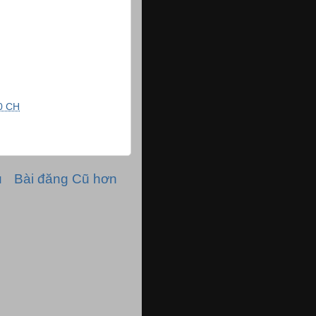
0 CH
ủ
Bài đăng Cũ hơn