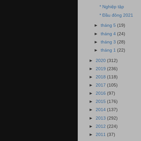
* Nghiệp tập
* Đầu đông 2021
►
tháng 5
(19)
►
tháng 4
(24)
►
tháng 3
(28)
►
tháng 1
(22)
►
2020
(312)
►
2019
(236)
►
2018
(118)
►
2017
(105)
►
2016
(97)
►
2015
(176)
►
2014
(137)
►
2013
(292)
►
2012
(224)
►
2011
(37)