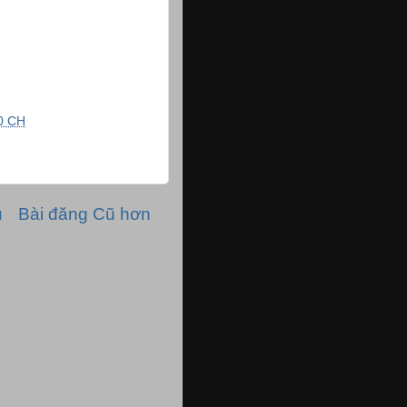
0 CH
ủ
Bài đăng Cũ hơn