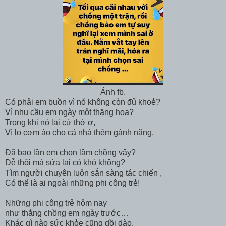
Ảnh fb.
Có phải em buồn vì nó không còn đủ khoẻ?
Vì nhu cầu em ngày một thăng hoa?
Trong khi nó lại cứ thờ ơ,
Vì lo cơm áo cho cả nhà thêm gánh nặng.
Đã bao lần em chọn lầm chồng vậy?
Dễ thôi mà sửa lại có khó không?
Tìm người chuyên luôn sẵn sàng tác chiến ,
Có thể là ai ngoài những phi công trẻ!
Những phi công trẻ hôm nay
như thằng chồng em ngày trước…
Khác gì nào sức khỏe cũng dồi dào,