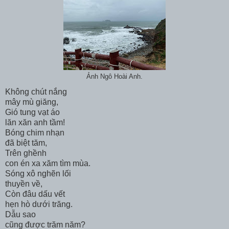
Ảnh Ngô Hoài Anh.
Không chút nắng
mây mù giăng,
Gió tung vạt áo
lăn xăn anh tầm!
Bóng chim nhạn
đã biệt tăm,
Trên ghềnh
con én xa xăm tìm mùa.
Sóng xô nghẽn lối
thuyền về,
Còn đâu dấu vết
hẹn hò dưới trăng.
Dẫu sao
cũng được trăm năm?