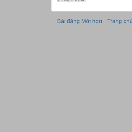
Bài đăng Mới hơn
Trang ch