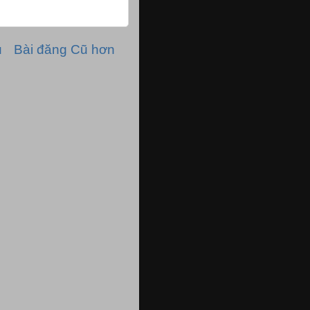
ủ
Bài đăng Cũ hơn