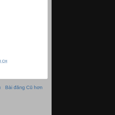
0 CH
ủ
Bài đăng Cũ hơn