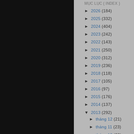
MỤC LỤC ( INDEX )
►
2026
(184)
►
2025
(332)
►
2024
(404)
►
2023
(242)
►
2022
(143)
►
2021
(250)
►
2020
(312)
►
2019
(236)
►
2018
(118)
►
2017
(105)
►
2016
(97)
►
2015
(176)
►
2014
(137)
▼
2013
(292)
►
tháng 12
(21)
►
tháng 11
(23)