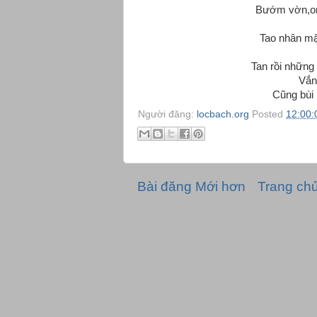
Bướm vờn,on
Tao nhân mặ
Tan rồi những
Vắn
Cũng bùi 
Người đăng:
locbach.org
Posted
12:00:
Bài đăng Mới hơn
Trang ch