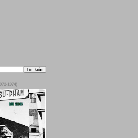
972-1974)