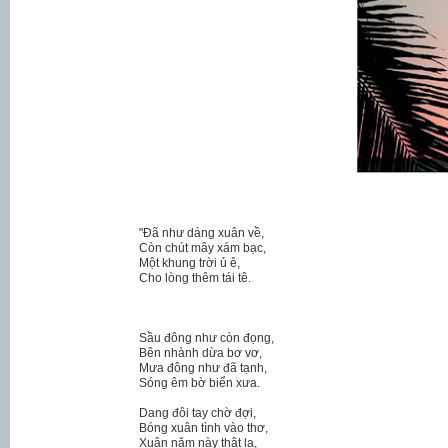
"Đã như dáng xuân về,
Còn chút mây xám bạc,
Một khung trời ủ ê,
Cho lòng thêm tái tê.
Sầu đông như còn đọng,
Bên nhành dừa bơ vơ,
Mưa đông như đã tạnh,
Sóng êm bờ biển xưa.
Dang đôi tay chờ đợi,
Bóng xuân tình vào thơ,
Xuân năm này thật lạ,