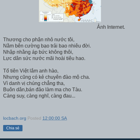
Ảnh Internet.
Thương cho phận nhỏ nước tôi,
Nằm bên cường bạo trải bao nhiêu đời.
Nhập nhằng áp bức không thôi,
Lực dân sức nước mãi hoài tiêu hao.
Tổ tiên Việt lắm anh hào,
Nhưng cũng có kẻ chuyên đào mộ cha.
Vì danh vị chúng chẳng tha,
Buôn dân,bán đảo làm ma cho Tàu.
Càng suy, càng nghĩ, càng đau...
locbach.org
Posted
12:00:00 SA
Chia sẻ