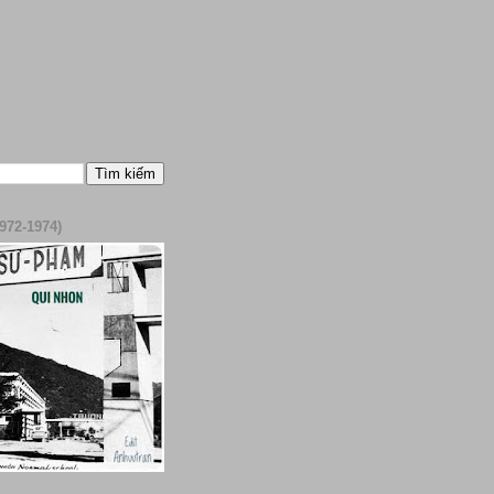
972-1974)