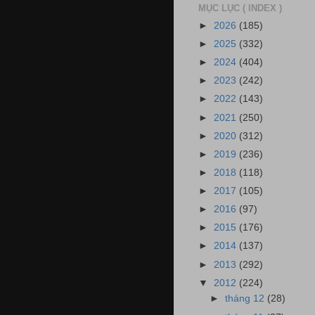
MỤC LỤC ( INDEX )
►
2026
(185)
►
2025
(332)
►
2024
(404)
►
2023
(242)
►
2022
(143)
►
2021
(250)
►
2020
(312)
►
2019
(236)
►
2018
(118)
►
2017
(105)
►
2016
(97)
►
2015
(176)
►
2014
(137)
►
2013
(292)
▼
2012
(224)
►
tháng 12
(28)