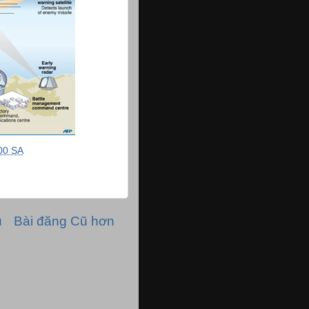
00 SA
ủ
Bài đăng Cũ hơn