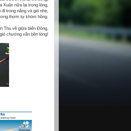
Xuân nữa lại trong lòng,
i đi trong nắng và gió nhẹ,
ương thơm tự khóm hồng.
n Thu về giữa biển Đông,
ió chướng vẫn bền lòng!