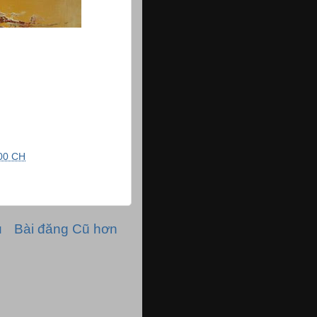
00 CH
ủ
Bài đăng Cũ hơn