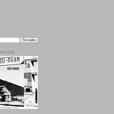
972-1974)