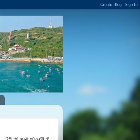
Rồi thì suýt nữa đã rồi,