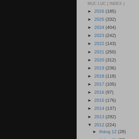
MỤC LỤC ( INDEX )
►
2026
(185)
►
2025
(332)
►
2024
(404)
►
2023
(242)
►
2022
(143)
►
2021
(250)
►
2020
(312)
►
2019
(236)
►
2018
(118)
►
2017
(105)
►
2016
(97)
►
2015
(176)
►
2014
(137)
►
2013
(292)
▼
2012
(224)
►
tháng 12
(28)