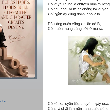
Có lỡ yêu cũng là chuyện bình thường
Có phụ nhau vì mình chẳng nợ duyên,
Chỉ ngần ấy cũng đành cho là lỡ.
Dẫu lãng quên cũng xin lần để lỡ,
Có muộn màng cũng bởi lỡ mà ra,
 tôi
Có xót xa luyến tiếc chuyện ngày qua,
Cũng là chất làm nên sang cuộc sống.