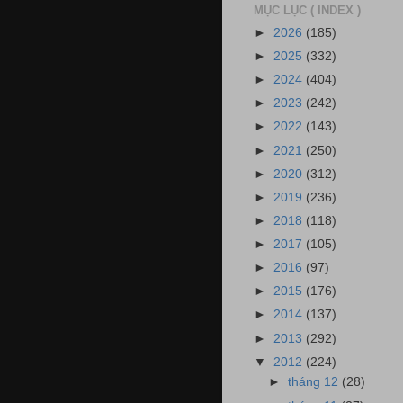
MỤC LỤC ( INDEX )
►
2026
(185)
►
2025
(332)
►
2024
(404)
►
2023
(242)
►
2022
(143)
►
2021
(250)
►
2020
(312)
►
2019
(236)
►
2018
(118)
►
2017
(105)
►
2016
(97)
►
2015
(176)
►
2014
(137)
►
2013
(292)
▼
2012
(224)
►
tháng 12
(28)