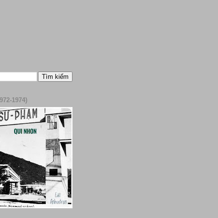
972-1974)