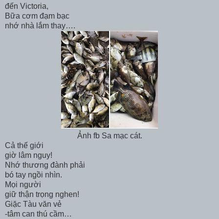
đến Victoria,
Bữa cơm đạm bạc
nhớ nhà lắm thay….
Ảnh fb Sa mạc cát.
Cả thế giới
giờ lâm nguy!
Nhớ thương đành phải
bó tay ngồi nhìn.
Mọi người
giữ thận trọng nghen!
Giặc Tàu văn vẻ
-tâm can thú cầm…