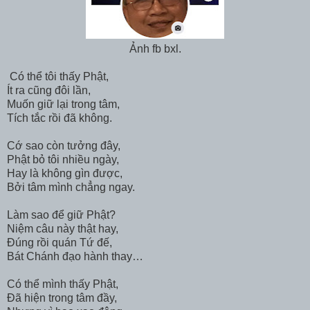
Ảnh fb bxl.
Có thể tôi thấy Phật,
Ít ra cũng đôi lần,
Muốn giữ lại trong tâm,
Tích tắc rồi đã không.
Cớ sao còn tưởng đây,
Phật bỏ tôi nhiều ngày,
Hay là không gìn được,
Bởi tâm mình chẳng ngay.
Làm sao để giữ Phật?
Niệm câu này thật hay,
Đúng rồi quán Tứ đế,
Bát Chánh đạo hành thay…
Có thể mình thấy Phật,
Đã hiện trong tâm đầy,