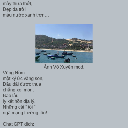
mây thưa thớt,
Đẹp da trời
màu nước xanh trơn…
Ẩnh Võ Xuyến mod.
Vũng Nồm
một ký ức vàng son,
Dầu dãi được thua
chẳng xói mòn,
Bao lâu
ly kết hồn địa lý,
Những cái “ tôi “
ngã mạng trường tồn!
Chat GPT dịch: