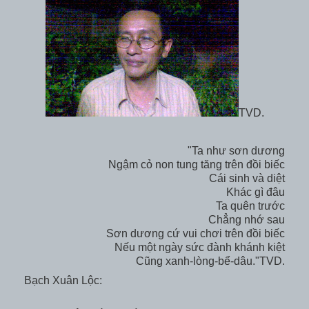
TVD.
"Ta như sơn dương
Ngậm cỏ non tung tăng trên đồi biếc
Cái sinh và diệt
Khác gì đâu
Ta quên trước
Chẳng nhớ sau
Sơn dương cứ vui chơi trên đồi biếc
Nếu một ngày sức đành khánh kiệt
Cũng xanh-lòng-bể-dâu."TVD.
Bạch Xuân Lộc: